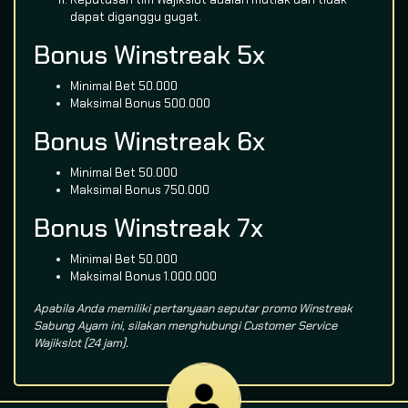
dapat diganggu gugat.
Bonus Winstreak 5x
Minimal Bet 50.000
Maksimal Bonus 500.000
Bonus Winstreak 6x
Minimal Bet 50.000
Maksimal Bonus 750.000
Bonus Winstreak 7x
Minimal Bet 50.000
Maksimal Bonus 1.000.000
Apabila Anda memiliki pertanyaan seputar promo Winstreak
Sabung Ayam ini, silakan menghubungi Customer Service
Wajikslot (24 jam).