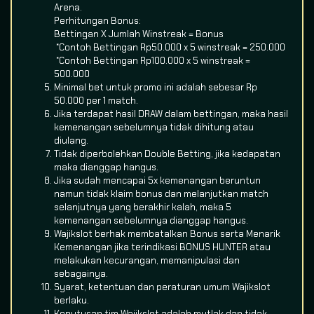
Arena.
Perhitungan Bonus:
Bettingan X Jumlah Winstreak = Bonus
*Contoh Bettingan Rp50.000 x 5 winstreak = 250.000
*Contoh Bettingan Rp100.000 x 5 winstreak =
500.000
Minimal bet untuk promo ini adalah sebesar Rp
50.000 per 1 match.
Jika terdapat hasil DRAW dalam bettingan, maka hasil
kemenangan sebelumnya tidak dihitung atau
diulang.
Tidak diperbolehkan Double Betting, jika kedapatan
maka dianggap hangus.
Jika sudah mencapai 5x kemenangan beruntun
namun tidak klaim bonus dan melanjutkan match
selanjutnya yang berakhir kalah, maka 5
kemenangan sebelumnya dianggap hangus.
Wajikslot berhak membatalkan Bonus serta Menarik
Kemenangan jika terindikasi BONUS HUNTER atau
melakukan kecurangan, memanipulasi dan
sebagainya.
Syarat, ketentuan dan peraturan umum Wajikslot
berlaku.
Keputusan tim Wajikslot adalah mutlak dan tidak