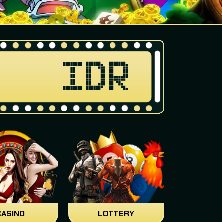
IDR
CASINO
LOTTERY