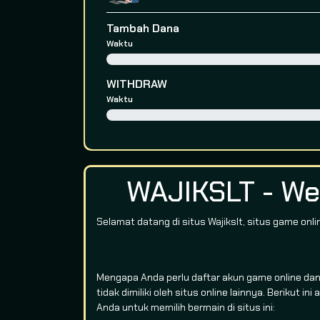
Tambah Dana
Waktu
WITHDRAW
Waktu
WAJIKSLT - We
Selamat datang di situs Wajikslt, situs game on
Mengapa Anda perlu daftar akun game online dan 
tidak dimiliki oleh situs online lainnya. Berikut
Anda untuk memilih bermain di situs ini: