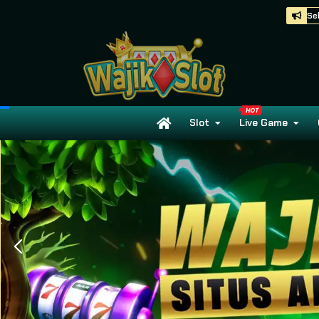
Se
Slot
Live Game