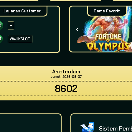
Layanan Customer
Layanan Product
Game Favorit
+
Permainan
Terlengkap dalam
WAJIKSLOT
seluruh platform
Amsterdam
Jumat, 2026-08-07
8602
Sistem Pem