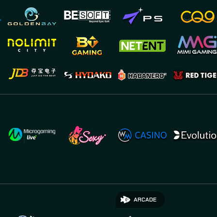
ARCADE