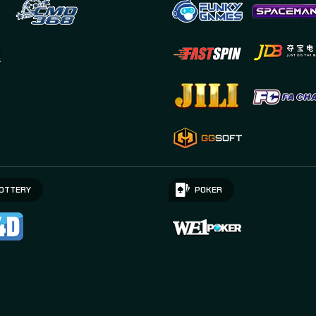
OTTERY
POKER