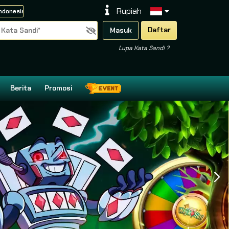
Rupiah
ndonesia.
Daftar
Masuk
Lupa Kata Sandi ?
Berita
Promosi